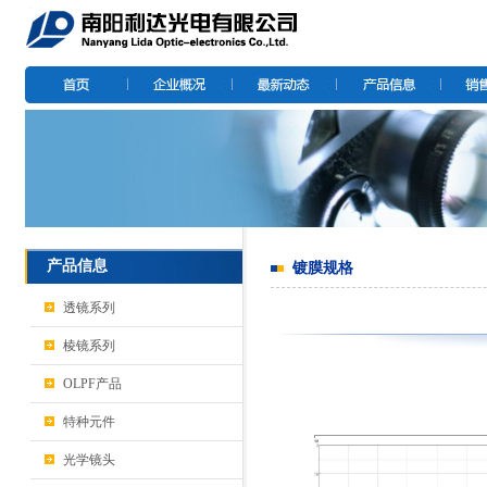
产品信息
镀膜规格
透镜系列
棱镜系列
OLPF产品
特种元件
光学镜头