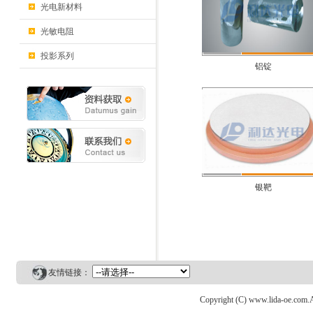
光电新材料
光敏电阻
投影系列
铝锭
银靶
友情链接：
Copyright (C) www.lida-o