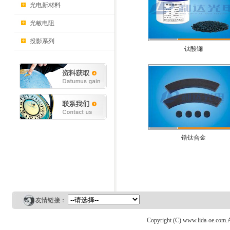
光电新材料
光敏电阻
投影系列
钛酸镧
锆钛合金
友情链接：
Copyright (C) www.lida-o