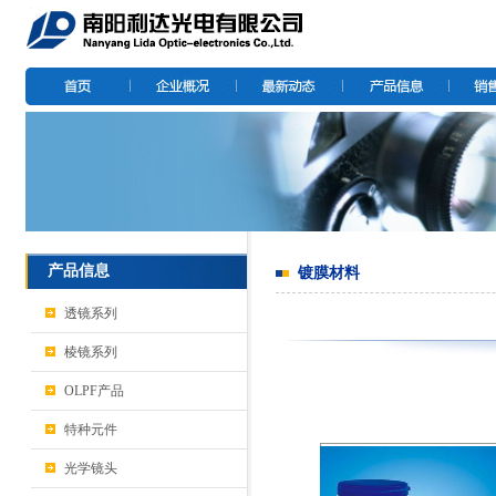
产品信息
镀膜材料
透镜系列
棱镜系列
OLPF产品
特种元件
光学镜头