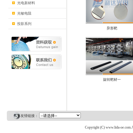
光电新材料
光敏电阻
投影系列
异形靶
旋转靶材一
友情链接：
Copyright (C) www.lida-o